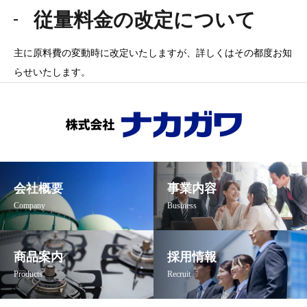
従量料金の改定について
主に原料費の変動時に改定いたしますが、詳しくはその都度お知
らせいたします。
会社概要
事業内容
Company
Business
商品案内
採用情報
Products
Recruit