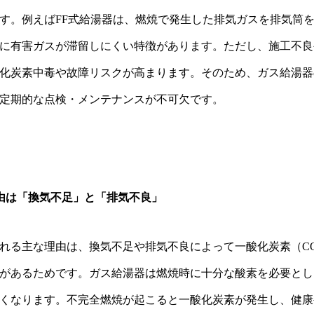
す。例えばFF式給湯器は、燃焼で発生した排気ガスを排気筒
に有害ガスが滞留しにくい特徴があります。ただし、施工不良
化炭素中毒や故障リスクが高まります。そのため、ガス給湯器
定期的な点検・メンテナンスが不可欠です。
理由は「換気不足」と「排気不良」
れる主な理由は、換気不足や排気不良によって一酸化炭素（C
があるためです。ガス給湯器は燃焼時に十分な酸素を必要とし
くなります。不完全燃焼が起こると一酸化炭素が発生し、健康