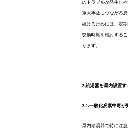
のトラブルが発生しや
重大事故につながる恐
続けるためには、定期
交換時期を検討するこ
ります。
2.給湯器を屋内設置
2-1.一酸化炭素中毒
屋内給湯器で特に注意