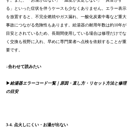
す。また、「お湯が出ない」「温度が安定しない」「異音がす
る」といった症状を伴うケースも少なくありません。エラー表示
を放置すると、不完全燃焼やガス漏れ、一酸化炭素中毒など重大
事故につながる危険性もあります。給湯器の耐用年数は約10年が
目安とされているため、長期間使用している場合は修理だけでな
く交換も視野に入れ、早めに専門業者へ点検を依頼することが重
要です。
↓合わせて読みたい
▶
給湯器エラーコード一覧｜原因・直し方・リセット方法と修理
の目安
3-4. 点火しにくい・お湯が出ない