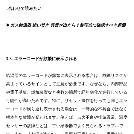
↓合わせて読みたい
▶
ガス給湯器 追い焚き 異音が出たら？修理前に確認すべき原因
3-3. エラーコードが頻繁に表示される
給湯器のエラーコードが頻繁に表示される場合は、故障リスクが
高まっているサインとして注意が必要です。なぜなら、内部部品
や電子基板、燃焼装置など複数の箇所で経年劣化が進行している
可能性が高いためです。特に、リセット操作を行っても同じエラ
ーコードが繰り返し表示される場合は、一時的な不具合ではなく
根本的な故障が疑われます。例えば、点火不良や排気異常、温度
センサーの故障などは、古い給湯器でよく見られるトラブルで