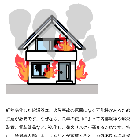
経年劣化した給湯器は、火災事故の原因になる可能性があるため
注意が必要です。なぜなら、長年の使用によって内部配線や燃焼
装置、電装部品などが劣化し、発火リスクが高まるためです。特
に、給湯器内部にホコリや汚れが蓄積すると、排気不良や異常燃