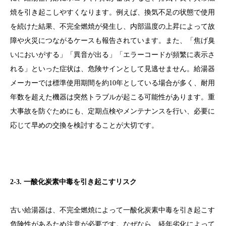
焼を引き起こしやすくなります。例えば、換気不足の状態で使用
を続けた結果、不完全燃焼が発生し、内部温度の上昇によって故
障や火災につながるケースも報告されています。また、「焦げ臭
いにおいがする」「異音が出る」「エラーコードが頻繁に表示さ
れる」といった症状は、危険サインとして見逃せません。給湯器
メーカーでは標準使用期間を約10年としている場合が多く、耐用
年数を超えた機器は突然トラブルが起こる可能性があります。重
大事故を防ぐためにも、定期点検やメンテナンスを行い、必要に
応じて早めの交換を検討することが大切です。
2-3. 一酸化炭素中毒を引き起こすリスク
古い給湯器は、不完全燃焼によって一酸化炭素中毒を引き起こす
危険性があるため注意が必要です。なぜなら、経年劣化によって