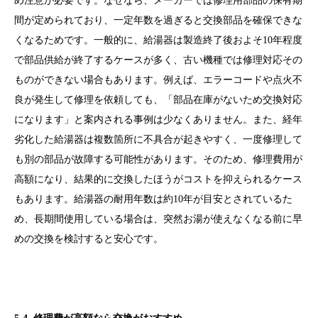
め注意が必要です。なぜなら、メーカーでは修理用部品の保有期
間が定められており、一定年数を過ぎると交換部品を確保できな
くなるためです。一般的に、給湯器は製造終了後およそ10年程度
で部品供給が終了するケースが多く、古い機種では修理対応その
ものができない場合もあります。例えば、エラーコードや点火不
良が発生して修理を依頼しても、「部品在庫がないため交換対応
になります」と案内される事例は少なくありません。また、経年
劣化した給湯器は複数箇所に不具合が起きやすく、一度修理して
も別の部品が故障する可能性があります。そのため、修理費用が
高額になり、結果的に交換したほうがコストを抑えられるケース
もあります。給湯器の耐用年数は約10年が目安とされているた
め、長期間使用している場合は、突然お湯が使えなくなる前に早
めの交換を検討すると安心です。