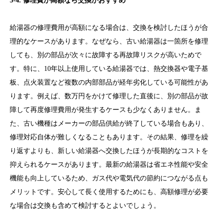
5-4. 修理費が高額なら交換がおすすめ
給湯器の修理費用が高額になる場合は、交換を検討したほうが合
理的なケースがあります。なぜなら、古い給湯器は一箇所を修理
しても、別の部品が次々に故障する再故障リスクが高いためで
す。特に、10年以上使用している給湯器では、熱交換器や電子基
板、点火装置など複数の内部部品が経年劣化している可能性があ
ります。例えば、数万円をかけて修理した直後に、別の部品が故
障して再度修理費用が発生するケースも少なくありません。ま
た、古い機種はメーカーの部品供給が終了している場合もあり、
修理対応自体が難しくなることもあります。その結果、修理を繰
り返すよりも、新しい給湯器へ交換したほうが長期的なコストを
抑えられるケースがあります。最新の給湯器は省エネ性能や安全
機能も向上しているため、ガス代や電気代の節約につながる点も
メリットです。安心して長く使用するためにも、高額修理が必要
な場合は交換も含めて検討するとよいでしょう。