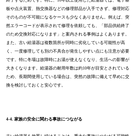
終了するためです。特に、10年以上使用した給湯器では、電子基
板や点火装置、熱交換器などの修理部品が入手できず、修理対応
そのものが不可能になるケースも少なくありません。例えば、突
然エラーコードが表示されて修理を依頼しても、「部品供給終了
のため交換対応になります」と案内される事例はよくあります。
また、古い給湯器は複数箇所が同時に劣化している可能性が高
く、一度修理しても別の不具合が発生しやすい点にも注意が必要
です。特に冬場は故障時にお湯が使えなくなり、生活への影響が
大きくなります。給湯器の耐用年数は約10年が目安とされている
ため、長期間使用している場合は、突然の故障に備えて早めに交
換を検討しておくと安心です。
4-4. 家族の安全に関わる事故につながる