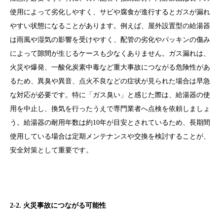
使用によって劣化しやすく、サビや腐食が進行するとガスが漏れ
やすい状態になることがあります。例えば、屋外設置型の給湯器
は雨風や湿気の影響を受けやすく、配管の劣化やパッキンの傷み
によって隙間が生じるケースも少なくありません。ガス漏れは、
火災や爆発、一酸化炭素中毒など重大事故につながる危険性があ
るため、異臭や異音、点火不良などの症状が見られた場合は早急
な対応が必要です。特に「ガス臭い」と感じた際は、給湯器の使
用を中止し、換気を行ったうえで専門業者へ点検を依頼しましょ
う。給湯器の耐用年数は約10年が目安とされているため、長期間
使用している場合は定期メンテナンスや交換を検討することが、
安全対策として重要です。
2-2. 火災事故につながる可能性