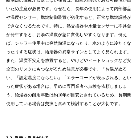
給湯器の温度が安定しない場合は、故障の前兆である可能性が高
いため注意が必要です。なぜなら、長年の使用によって内部部品
や温度センサー、燃焼制御装置が劣化すると、正常な燃焼調整が
できなくなるためです。特に、熱交換器や水量センサーに不具合
が発生すると、お湯の温度が急に変化しやすくなります。例え
ば、シャワー使用中に突然熱湯になったり、水のように冷たくな
ったりする症状は、給湯器の異常サインとしてよく見られます。
また、温度不安定を放置すると、やけどやヒートショックなど安
全面のリスクにもつながるため注意が必要です。「お湯がぬる
い」「設定温度にならない」「エラーコードが表示される」とい
った症状がある場合は、早めに専門業者へ点検を依頼しましょ
う。給湯器の耐用年数は約10年が目安とされているため、長期間
使用している場合は交換も含めて検討することが大切です。