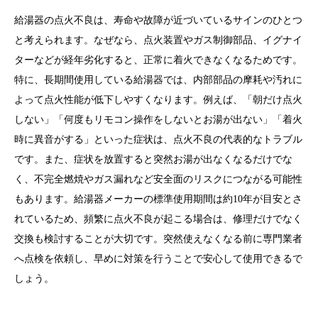
給湯器の点火不良は、寿命や故障が近づいているサインのひとつ
と考えられます。なぜなら、点火装置やガス制御部品、イグナイ
ターなどが経年劣化すると、正常に着火できなくなるためです。
特に、長期間使用している給湯器では、内部部品の摩耗や汚れに
よって点火性能が低下しやすくなります。例えば、「朝だけ点火
しない」「何度もリモコン操作をしないとお湯が出ない」「着火
時に異音がする」といった症状は、点火不良の代表的なトラブル
です。また、症状を放置すると突然お湯が出なくなるだけでな
く、不完全燃焼やガス漏れなど安全面のリスクにつながる可能性
もあります。給湯器メーカーの標準使用期間は約10年が目安とさ
れているため、頻繁に点火不良が起こる場合は、修理だけでなく
交換も検討することが大切です。突然使えなくなる前に専門業者
へ点検を依頼し、早めに対策を行うことで安心して使用できるで
しょう。