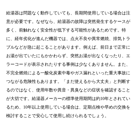
給湯器は問題なく動作していても、長期間使用している場合は注
意が必要です。なぜなら、給湯器の故障は突然発生するケースが
多く、前触れなく安全性が低下する可能性があるためです。特
に、経年劣化が進んだ機器では、点火不良や異常燃焼、排気トラ
ブルなどが急に起こることがあります。例えば、前日まで正常に
お湯が出ていたにもかかわらず、突然お湯が出なくなったり、エ
ラーコードが表示されたりする事例は少なくありません。また、
不完全燃焼による一酸化炭素中毒やガス漏れといった重大事故に
つながる危険性もあります。「まだ使えるから大丈夫」と判断す
るのではなく、使用年数や異音・異臭などの症状を確認すること
が大切です。給湯器メーカーの標準使用期間は約10年とされてい
るため、10年以上使用している場合は、定期点検や早めの交換を
検討することで安心して使用し続けられるでしょう。