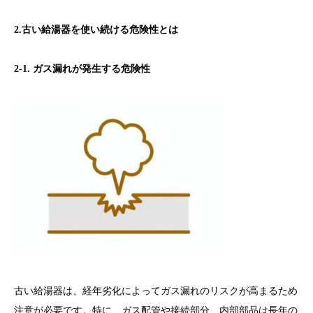
2.古い給湯器を使い続ける危険性とは
2-1. ガス漏れが発生する危険性
古い給湯器は、経年劣化によってガス漏れのリスクが高まるため
注意が必要です。特に、ガス配管や接続部分、内部部品は長年の