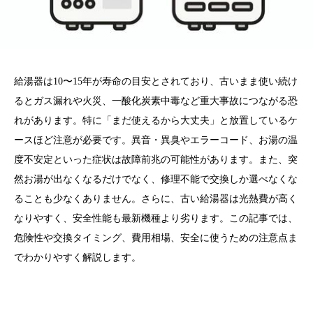
給湯器は10〜15年が寿命の目安とされており、古いまま使い続け
るとガス漏れや火災、一酸化炭素中毒など重大事故につながる恐
れがあります。特に「まだ使えるから大丈夫」と放置しているケ
ースほど注意が必要です。異音・異臭やエラーコード、お湯の温
度不安定といった症状は故障前兆の可能性があります。また、突
然お湯が出なくなるだけでなく、修理不能で交換しか選べなくな
ることも少なくありません。さらに、古い給湯器は光熱費が高く
なりやすく、安全性能も最新機種より劣ります。この記事では、
危険性や交換タイミング、費用相場、安全に使うための注意点ま
でわかりやすく解説します。