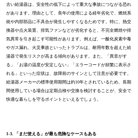
古い給湯器は、安全性の低下によって重大な事故につながる恐れ
があります。理由として、長年の使用による経年劣化で、燃焼系
統や内部部品に不具合が発生しやすくなるためです。特に、熱交
換器や点火装置、排気ファンなどが劣化すると、不完全燃焼や排
気異常を引き起こす可能性があります。例えば、一酸化炭素中毒
やガス漏れ、火災事故といったトラブルは、耐用年数を超えた給
湯器で発生リスクが高まる傾向があります。また、「異音がす
る」「お湯の温度が安定しない」「エラーコードが頻繁に表示さ
れる」といった症状は、故障前のサインとして注意が必要です。
給湯器メーカーの標準使用期間は約10年とされているため、長期
間使用している場合は定期点検や交換を検討することが、安全で
快適な暮らしを守るポイントといえるでしょう。
1-3. 「まだ使える」が最も危険なケースもある