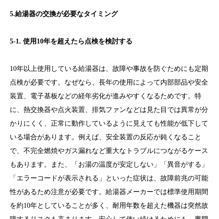
5.給湯器の交換が必要なタイミング
5-1. 使用10年を超えたら点検を検討する
10年以上使用している給湯器は、故障や事故を防ぐためにも定期
点検が必要です。なぜなら、長年の使用によって内部部品や安全
装置、電子基板などの経年劣化が進みやすくなるためです。特
に、熱交換器や点火装置、排気ファンなどは見た目では異常が分
かりにくく、正常に動作しているように見えても性能が低下して
いる場合があります。例えば、安全装置の反応が鈍くなること
で、不完全燃焼やガス漏れなど重大なトラブルにつながるケース
もあります。また、「お湯の温度が安定しない」「異音がする」
「エラーコードが表示される」といった症状は、故障前兆の可能
性があるため注意が必要です。給湯器メーカーでは標準使用期間
を約10年としていることが多く、耐用年数を超えた機器は突然故