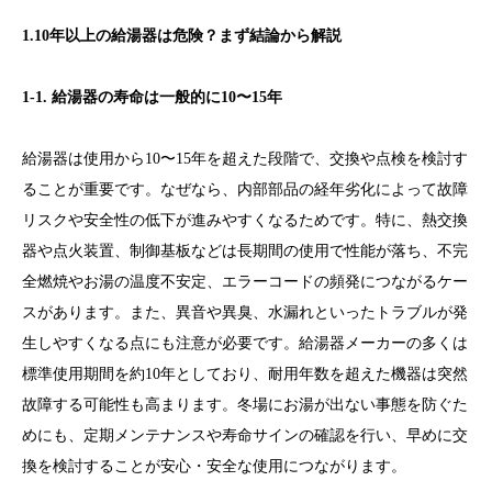
1.10年以上の給湯器は危険？まず結論から解説
1-1. 給湯器の寿命は一般的に10〜15年
給湯器は使用から10〜15年を超えた段階で、交換や点検を検討す
ることが重要です。なぜなら、内部部品の経年劣化によって故障
リスクや安全性の低下が進みやすくなるためです。特に、熱交換
器や点火装置、制御基板などは長期間の使用で性能が落ち、不完
全燃焼やお湯の温度不安定、エラーコードの頻発につながるケー
スがあります。また、異音や異臭、水漏れといったトラブルが発
生しやすくなる点にも注意が必要です。給湯器メーカーの多くは
標準使用期間を約10年としており、耐用年数を超えた機器は突然
故障する可能性も高まります。冬場にお湯が出ない事態を防ぐた
めにも、定期メンテナンスや寿命サインの確認を行い、早めに交
換を検討することが安心・安全な使用につながります。