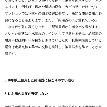
が進行すると、少量の水漏れでも徐々に被害が拡大するケースが
あります。例えば、床材や壁紙の腐食、カビの発生だけでなく、
マンションでは下階への漏水被害に発展し、高額な修繕費用が必
要になることもあります。また、「給湯器の下が濡れている」
「水道代が急に高くなった」「配管周辺からポタポタ音がする」
といった症状は、水漏れのサインとして見逃せません。給湯器の
耐用年数は約10年が目安とされているため、長期間使用している
場合は定期点検や早めの交換を検討し、被害拡大を防ぐことが大
切です。
3.10年以上使用した給湯器に起こりやすい症状
3-1. お湯の温度が安定しない