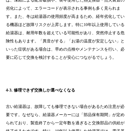
ば、凍結による配管破損や、長年使用した熱交換器・点火装置の
劣化によって、エラーコードが表示される事例も多く見られま
す。また、冬は給湯器の使用頻度が高まるため、経年劣化してい
る機器ほど故障リスクが上昇します。特に10年以上使用している
給湯器は、耐用年数を超えている可能性があり、突然停止する危
険性もあります。「異音がする」「お湯の温度が安定しない」と
いった症状がある場合は、早めの点検やメンテナンスを行い、必
要に応じて交換を検討することが安心につながるでしょう。
4-3. 修理できず交換しか選べなくなる
古い給湯器は、故障しても修理できない場合があるため注意が必
要です。なぜなら、給湯器メーカーには「部品保有期間」が定め
られており、製造終了から一定年数を過ぎると交換部品の供給が