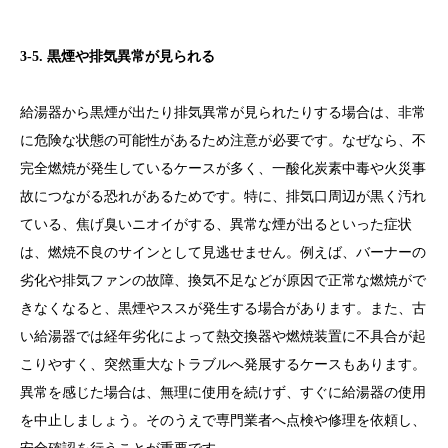
3-5. 黒煙や排気異常が見られる
給湯器から黒煙が出たり排気異常が見られたりする場合は、非常
に危険な状態の可能性があるため注意が必要です。なぜなら、不
完全燃焼が発生しているケースが多く、一酸化炭素中毒や火災事
故につながる恐れがあるためです。特に、排気口周辺が黒く汚れ
ている、焦げ臭いニオイがする、異常な煙が出るといった症状
は、燃焼不良のサインとして見逃せません。例えば、バーナーの
劣化や排気ファンの故障、換気不足などが原因で正常な燃焼がで
きなくなると、黒煙やススが発生する場合があります。また、古
い給湯器では経年劣化によって熱交換器や燃焼装置に不具合が起
こりやすく、突然重大なトラブルへ発展するケースもあります。
異常を感じた場合は、無理に使用を続けず、すぐに給湯器の使用
を中止しましょう。そのうえで専門業者へ点検や修理を依頼し、