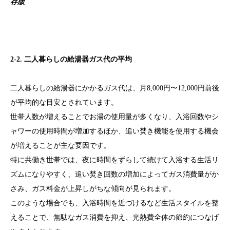
存版
2-2. 二人暮らしの給湯器ガス代の平均
二人暮らしの給湯器にかかるガス代は、月8,000円〜12,000円前後
が平均的な目安とされています。
世帯人数が増えることでお湯の使用量が多くなり、入浴回数やシ
ャワーの使用時間が増加するほか、追い焚き機能を使用する機会
が増えることが主な要因です。
特に共働き世帯では、夜に時間をずらして続けて入浴する生活リ
ズムになりやすく、追い焚き回数の増加によってガス消費量がか
さみ、ガス料金が上昇しがちな傾向が見られます。
このような場合でも、入浴時間を近づけるなど生活スタイルを整
えることで、無駄なガス消費を抑え、光熱費全体の節約につなげ