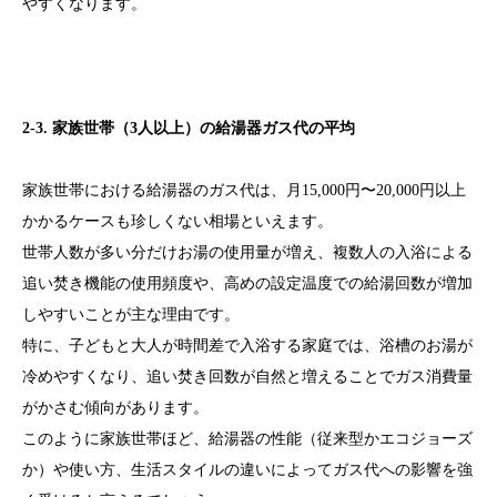
やすくなります。
2-3. 家族世帯（3人以上）の給湯器ガス代の平均
家族世帯における給湯器のガス代は、月15,000円〜20,000円以上
かかるケースも珍しくない相場といえます。
世帯人数が多い分だけお湯の使用量が増え、複数人の入浴による
追い焚き機能の使用頻度や、高めの設定温度での給湯回数が増加
しやすいことが主な理由です。
特に、子どもと大人が時間差で入浴する家庭では、浴槽のお湯が
冷めやすくなり、追い焚き回数が自然と増えることでガス消費量
がかさむ傾向があります。
このように家族世帯ほど、給湯器の性能（従来型かエコジョーズ
か）や使い方、生活スタイルの違いによってガス代への影響を強