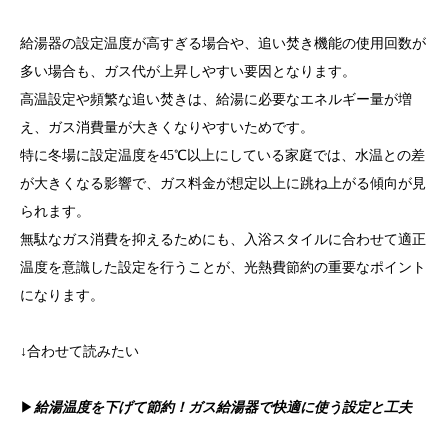
給湯器の設定温度が高すぎる場合や、追い焚き機能の使用回数が
多い場合も、ガス代が上昇しやすい要因となります。
高温設定や頻繁な追い焚きは、給湯に必要なエネルギー量が増
え、ガス消費量が大きくなりやすいためです。
特に冬場に設定温度を45℃以上にしている家庭では、水温との差
が大きくなる影響で、ガス料金が想定以上に跳ね上がる傾向が見
られます。
無駄なガス消費を抑えるためにも、入浴スタイルに合わせて適正
温度を意識した設定を行うことが、光熱費節約の重要なポイント
になります。
↓合わせて読みたい
▶
給湯温度を下げて節約！ガス給湯器で快適に使う設定と工夫