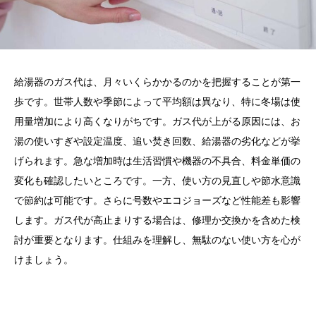
給湯器のガス代は、月々いくらかかるのかを把握することが第一
歩です。世帯人数や季節によって平均額は異なり、特に冬場は使
用量増加により高くなりがちです。ガス代が上がる原因には、お
湯の使いすぎや設定温度、追い焚き回数、給湯器の劣化などが挙
げられます。急な増加時は生活習慣や機器の不具合、料金単価の
変化も確認したいところです。一方、使い方の見直しや節水意識
で節約は可能です。さらに号数やエコジョーズなど性能差も影響
します。ガス代が高止まりする場合は、修理か交換かを含めた検
討が重要となります。仕組みを理解し、無駄のない使い方を心が
けましょう。