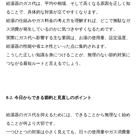
給湯器のガス代は、平均や相場、そして高くなる原因を正しく知
ることで、具体的な対策が立てやすくなります。
給湯の仕組みやガス料金の考え方を理解すれば、どこで無駄なガ
ス消費が発生しているのかに気づきやすくなるためです。
実際にガス代へ影響する主な要因は、お湯の使用量、設定温度、
給湯器の性能や省エネ性といった点に集約されます。
こうした正しい知識を身につけることが、無理のない節約対策に
つながる最短ルートと言えるでしょう。
8-2. 今日からできる節約と見直しのポイント
給湯器のガス代を抑えるためには、できることから無理なく始め
ることが何より大切です。
一つひとつの対策は小さく見えても、日々の使用量やガス消費量