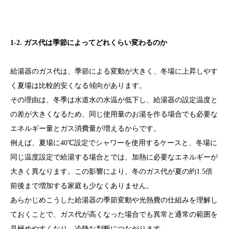
1-2. ガス代は季節によってどれくらい変わるのか
給湯器のガス代は、季節による変動が大きく、冬場に上昇しやす
く夏場は比較的安くなる傾向があります。
その理由は、冬季は水道水の水温が低下し、給湯器の設定温度と
の差が大きくなるため、同じ使用量のお湯を作る場合でも必要な
エネルギー量とガス消費量が増えるからです。
例えば、夏場に40℃設定でシャワーを使用するケースと、冬場に
同じ温度設定で給湯する場合とでは、加熱に必要なエネルギーが
大きく異なります。この影響により、冬のガス代が夏の約1.5倍
前後まで増加する家庭も少なくありません。
あらかじめこうした給湯器の季節変動や光熱費の仕組みを理解し
ておくことで、ガス代が高くなった場合でも異常と通常の範囲を
見極めやすくなり、冷静な判断につながります。