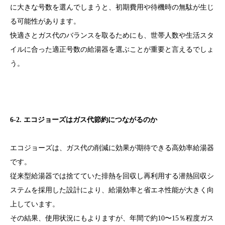
に大きな号数を選んでしまうと、初期費用や待機時の無駄が生じ
る可能性があります。
快適さとガス代のバランスを取るためにも、世帯人数や生活スタ
イルに合った適正号数の給湯器を選ぶことが重要と言えるでしょ
う。
6-2. エコジョーズはガス代節約につながるのか
エコジョーズは、ガス代の削減に効果が期待できる高効率給湯器
です。
従来型給湯器では捨てていた排熱を回収し再利用する潜熱回収シ
ステムを採用した設計により、給湯効率と省エネ性能が大きく向
上しています。
その結果、使用状況にもよりますが、年間で約10〜15％程度ガス