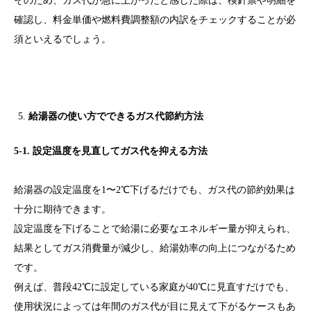
そのため、ガス代が急に上がったと感じた際は、検針票や明細を
確認し、料金単価や燃料費調整額の内訳をチェックすることが必
須といえるでしょう。
給湯器の使い方でできるガス代節約方法
5-1. 設定温度を見直してガス代を抑える方法
給湯器の設定温度を1〜2℃下げるだけでも、ガス代の節約効果は
十分に期待できます。
設定温度を下げることで給湯に必要なエネルギー量が抑えられ、
結果としてガス消費量が減少し、給湯効率の向上につながるため
です。
例えば、普段42℃に設定している家庭が40℃に見直すだけでも、
使用状況によっては年間のガス代が目に見えて下がるケースもあ