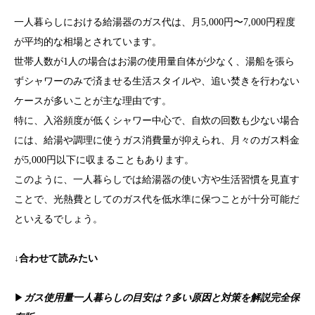
一人暮らしにおける給湯器のガス代は、月5,000円〜7,000円程度
が平均的な相場とされています。
世帯人数が1人の場合はお湯の使用量自体が少なく、湯船を張ら
ずシャワーのみで済ませる生活スタイルや、追い焚きを行わない
ケースが多いことが主な理由です。
特に、入浴頻度が低くシャワー中心で、自炊の回数も少ない場合
には、給湯や調理に使うガス消費量が抑えられ、月々のガス料金
が5,000円以下に収まることもあります。
このように、一人暮らしでは給湯器の使い方や生活習慣を見直す
ことで、光熱費としてのガス代を低水準に保つことが十分可能だ
といえるでしょう。
↓合わせて読みたい
▶
ガス使用量一人暮らしの目安は？多い原因と対策を解説完全保