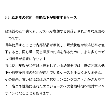
3-3. 給湯器の劣化・性能低下が影響するケース
給湯器の経年劣化も、ガス代が増加する見落とされがちな原因の
一つです。
長年使用することで内部部品が摩耗し、燃焼状態や給湯効率が低
下すると、同じ量・同じ温度のお湯を作るために、より多くのガ
ス消費量が必要になります。
特に使用年数が10年以上経過している給湯器では、燃焼効率の低
下や熱交換性能の劣化が進んでいるケースも少なくありません。
その結果、古い給湯器はガス代やランニングコストがかさみやす
く、省エネ性能に優れたエコジョーズへの交換時期を検討すべき
サインになることもあります。