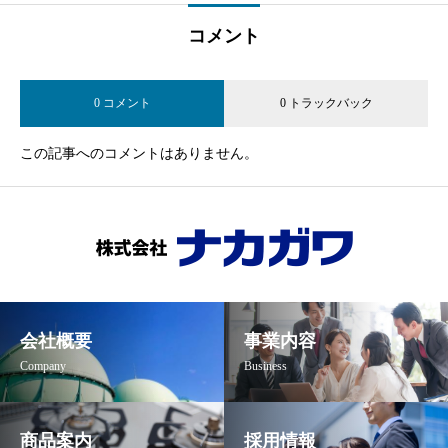
コメント
0 コメント
0 トラックバック
この記事へのコメントはありません。
会社概要
事業内容
Company
Business
商品案内
採用情報