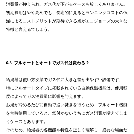
消費量が抑えられ、ガス代が下がるケースも珍しくありません。
初期費用はやや高めでも、長期的に見るとランニングコストの低
減によるコストメリットが期待できる点がエコジョーズの大きな
特徴と言えるでしょう。
6-3. フルオートとオートでガス代は変わる？
給湯器は使い方次第でガス代に大きな差が出やすい設備です。
特にフルオートタイプに搭載されている自動保温機能は、使用頻
度によってガス消費量に影響を与えます。
お湯が冷めるたびに自動で追い焚きを行うため、フルオート機能
を常時使用していると、気付かないうちにガス消費が増えてしま
うケースもあります。
そのため、給湯器の各機能や特性を正しく理解し、必要な場面だ