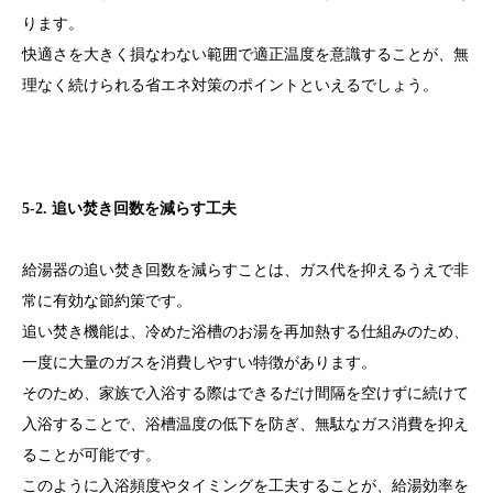
ります。
快適さを大きく損なわない範囲で適正温度を意識することが、無
理なく続けられる省エネ対策のポイントといえるでしょう。
5-2. 追い焚き回数を減らす工夫
給湯器の追い焚き回数を減らすことは、ガス代を抑えるうえで非
常に有効な節約策です。
追い焚き機能は、冷めた浴槽のお湯を再加熱する仕組みのため、
一度に大量のガスを消費しやすい特徴があります。
そのため、家族で入浴する際はできるだけ間隔を空けずに続けて
入浴することで、浴槽温度の低下を防ぎ、無駄なガス消費を抑え
ることが可能です。
このように入浴頻度やタイミングを工夫することが、給湯効率を