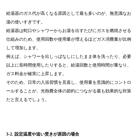
給湯器のガス代が高くなる原因として最も多いのが、無意識なお
湯の使いすぎです。
給湯器は蛇口やシャワーからお湯を出すたびにガスを燃焼させる
仕組みのため、使用回数や使用量が増えるほどガス消費量が比例
して増加します。
例えば、シャワーを出しっぱなしにしたまま体を洗ったり、必要
以上に長時間使用したりすると、給湯回数と使用時間が重なり、
ガス料金が確実に上昇します。
そのため、日常の入浴習慣を見直し、使用量を意識的にコントロ
ールすることが、光熱費全体の節約につながる最も効果的な対策
だと言えるでしょう。
3-2. 設定温度や追い焚きが原因の場合